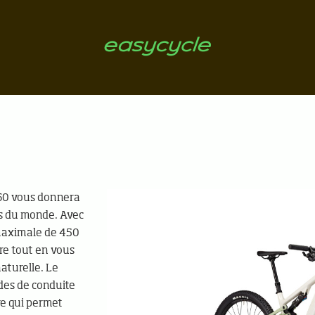
 60 vous donnera
es du monde. Avec
maximale de 450
re tout en vous
aturelle. Le
des de conduite
re qui permet