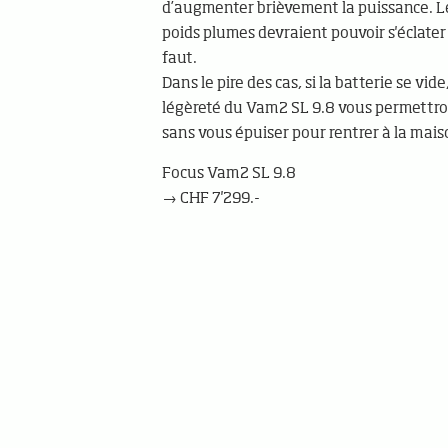
d’augmenter brièvement la puissance. Le
poids plumes devraient pouvoir s'éclater
faut.
Dans le pire des cas, si la batterie se vide, 
légèreté du Vam2 SL 9.8 vous permettro
sans vous épuiser pour rentrer à la mais
Focus Vam2 SL 9.8
→ CHF 7'299.-