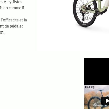
s e-cyclistes
 bien comme il
l’efficacité et la
nt de pédaler
on.