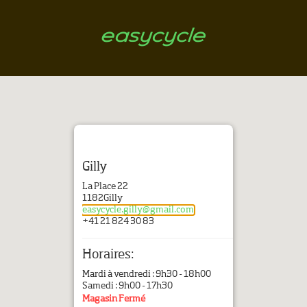
Gilly
La Place 22
1182
Gilly
easycycle.gilly@gmail.com
+41 21 824 30 83
Horaires:
Mardi à vendredi : 9h30 - 18h00
Samedi : 9h00 - 17h30
Magasin Fermé