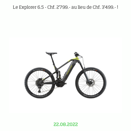
Le Explorer 6.5 - Chf. 2'799.- au lieu de Chf. 3'499.- !
22.08.2022