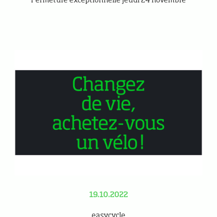
Fermeture exceptionnelle jeudi 24 novembre
19.10.2022
easycycle