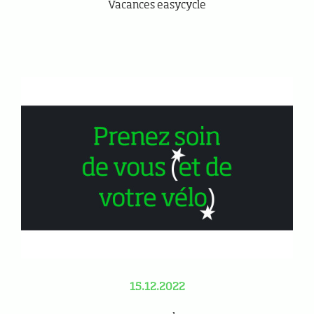
Vacances easycycle
15.12.2022