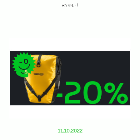
3599.- !
11.10.2022