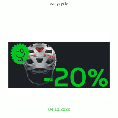
easycycle
04.10.2022