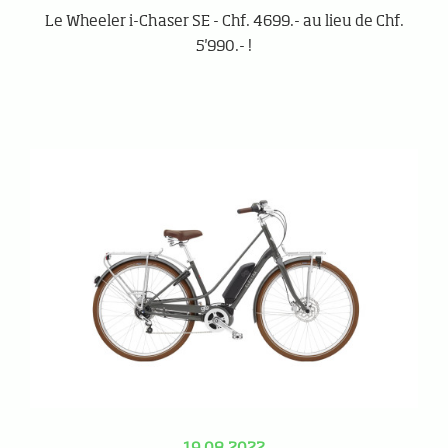
Le Wheeler i-Chaser SE - Chf. 4699.- au lieu de Chf.
5'990.- !