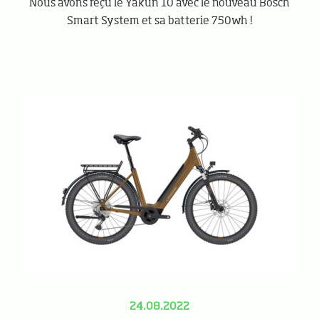
Nous avons reçu le Yakun 10 avec le nouveau Bosch
Smart System et sa batterie 750wh !
24.08.2022