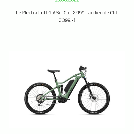
19.08.2022
Le Electra Loft Go! 5i - Chf. 2'999.- au lieu de Chf.
3'399.- !