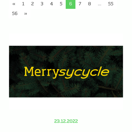
«
1
2
3
4
5
6
7
8
...
55
56
»
23.12.2022