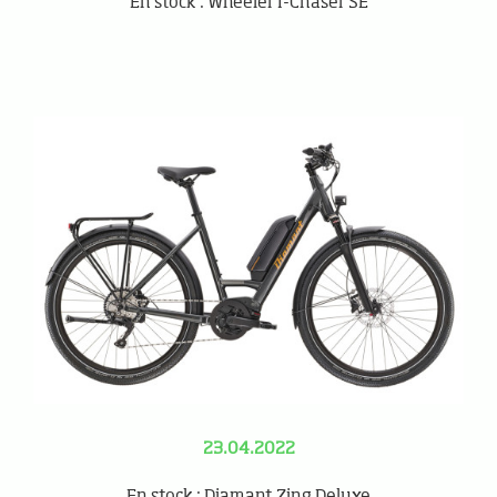
En stock : Wheeler I-Chaser SE
23.04.2022
En stock : Diamant Zing Deluxe