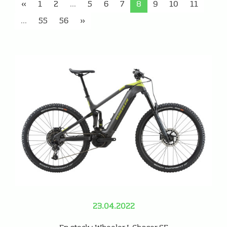
«
1
2
...
5
6
7
8
9
10
11
...
55
56
»
23.04.2022