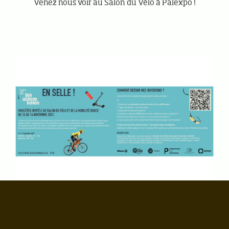
Venez nous voir au Salon du Vélo à Palexpo !
27.10.2021