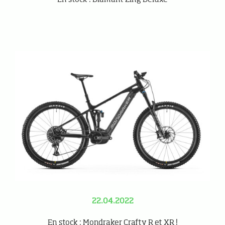
22.04.2022
En stock : Mondraker Crafty R et XR !