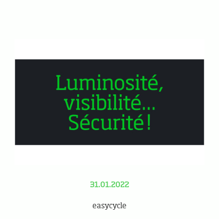
31.01.2022
easycycle